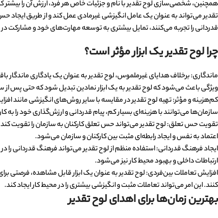
همچنین، شخصی‌سازی لوح تقدیر با نام و جزئیات خاص هر فرد، ارزش آن را بیشتر کر
تقدیر می‌تواند به عنوان یک عامل انگیزشی غیرمادی عمل کند و از طریق ایجاد حس 
قدردانی را تجربه می‌کنند، تمایل بیشتری به توسعه مهارت‌های خود و مشارکت در 
چرا لوح تقدیر یک ابزار مؤثر است؟
ماندگاری: برخلاف هدایای غیرملموس، لوح تقدیر به عنوان یک یادگاری ماندگار باقی م
ویژگی باعث می‌شود که لوح تقدیر به یک ابزار نمادین تبدیل شود که حتی پس از س
کم‌هزینه و مؤثر: تهیه لوح تقدیر در مقایسه با سایر روش‌های انگیزشی مانند افزا
سازمان‌ها می‌توانند با هزینه‌ای بسیار کم، پیام قدردانی و ارزش‌گذاری خود را به کا
تقویت حس تعلق: لوح تقدیر می‌تواند حس تعلق کارکنان به سازمان را تقویت کند و
اعتماد به نفس و ایجاد رابطه‌ای مثبت بین کارکنان و سازمان می‌شود.
ایجاد فرهنگ قدردانی: استفاده منظم از لوح تقدیر می‌تواند فرهنگ قدردانی را در 
ارتباطات داخلی و بهبود محیط کار نیز می‌شود.
افزایش تعاملات بین‌فردی: لوح تقدیر به عنوان یک ابزار قابل مشاهده، فرصتی برا
کنند. این امر می‌تواند تعاملات مثبت و انگیزشی بیشتری را در محیط کار ایجاد کند.
بهترین زمان‌ها برای اهدای لوح تقدیر