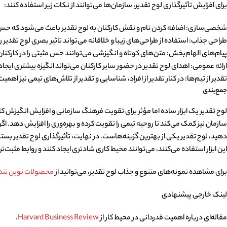
برای افزایش تأثیرگذاری لوح تقدیر، سازمان‌ها می‌توانند از نکات زیر استفاده کنند:
شخصی‌سازی: اضافه کردن نام و نقش کارکنان به لوح تقدیر باعث می‌شود که حس ا
طراحی جذاب: استفاده از طراحی‌های زیبا و خلاقانه می‌تواند تاثیر بصری لوح تقدیر ر
پیام‌های الهام‌بخش: متن‌های کوتاه و انگیزشی می‌توانند حس مثبتی را در کارکنان 
ارائه عمومی: اهدای لوح تقدیر در حضور سایر کارکنان می‌تواند انگیزه بیشتری ایجاد
تقدیر از تیم‌ها: در کنار تقدیر از افراد، شناسایی و تقدیر از تلاش‌های تیمی نیز اهمیت
جمع‌بندی
لوح تقدیر یک ابزار ساده اما مؤثر برای تقویت فرهنگ سازمانی و افزایش انگیزش کارک
سازمان نیز کمک می‌کند تا روحیه تیمی را تقویت کرده و بهره‌وری را افزایش دهد. اگ
دهید، لوح تقدیر یکی از بهترین گزینه‌هاست. در نهایت، تأثیرگذاری لوح تقدیر بستگی
این ابزار استفاده می‌کنند، می‌توانند محیط کاری شادتری ایجاد کنند و روابط مثبت‌تر
برای مشاهده نمونه‌های متنوع و جذاب لوح تقدیر، می‌توانید از
محصولات نوین تن
لینک خارجی پیشنهادی
مقاله‌ای درباره اهمیت قدردانی در محیط کار از
Harvard Business Review
.