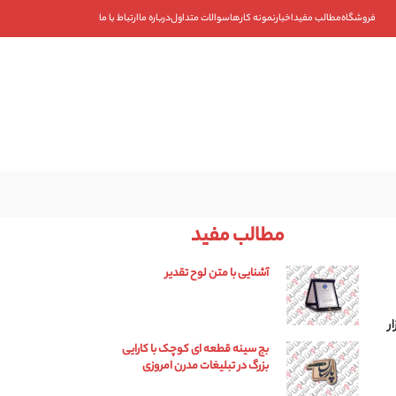
فروشگاه
مطالب مفید
اخبار
نمونه کارها
سوالات متداول
درباره ما
ارتباط با ما
۰۹۱۰۱۹۳۵۳۴۲
۰۲۱-۸۸۴۰۱۹۰۷
مطالب مفید
آشنایی با متن لوح تقدیر
ر
بج سینه قطعه ای کوچک با کارایی
بزرگ در تبلیغات مدرن امروزی