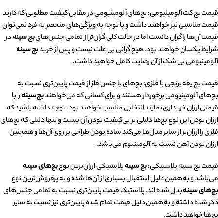
قیمت بج کت آلومینیومی: بج‌های آلومینیومی در مقابل کیفیت مطلوبی که دارند
قیمت مناسبی نیز خواهند داشت و با توجه به ویژگی‌های منحصر به فرد نمی‌توان
قیمت آن‌ها را گران دانست اما در حالت کلی گران‌تر از تمامی جنس‌های
بج سینه
در
شرایط یکسان خواهند بود. هیچ گرانی بی علت نیست و پس از خرید
بج سینه
آلومینیومی بی شک از آن رضایت کامل خواهید داشت.
قیمت بج یقه برنجی یا فلزی: بج‌های با جنس فلز از قیمت پایین‌تری نسبت به
بج‌های آلومینیومی برخوردار هستند و برای کسانی که می‌خواهند
بج سینه
را با
قیمتی ارزان خریداری نمایند انتخابی مناسب خواهند بود. توجه داشته باشید که
ارزان بودن این نوع بج‌ها دلیلی بر بی‌کیفیت بودن آن نیست و تنها دلیلی که بج‌های
فلزی را ارزان‌تر از سایر مدل‌ها می‌کند ساده بودن طراحی بر روی آن‌ها و همچنین
ارزان بودن آهن نسبت به آلومینیوم می‌باشد.
قیمت بج سینه پلاستیکی:
بج سینه
پلاستیکی ارزان‌ترین نوع
بج‌های سینه
می‌باشد و به همین دلیل استقبال بسیاری از آن‌ها شده و به پرفروش‌ترین نوع
بج‌های سینه
بدل شده اند. پلاستیک قیمت پایین‌تری نسبت به تمامی جنس‌های
ذکر شده داشته و به همین دلیل قیمت تمام شده پایین‌تری نیز نسبت به سایر
بج‌ها خواهد داشت.