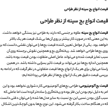
قیمت انواع بج سینه از نظر طراحی
قیمت انواع بج سینه از نظر طراحی
قیمت انواع بج سینه
علاوه بر جنسی که دارند به طراحی نیز بستگی خواهد داشت.
به این معنی که در صورت کار بیشتر بر روی آن‌ها بی‌شک قیمت هر یک بالاتر
خواهد بود. یکی از عوامل تعیین کننده قیمت بج‌ها را می‌توان نقشی دانست که بر
روی بج‌ها طراحی خواهد شد. ریخته‌گری بج و همچنین نقوش برجسته روی آن
سبب تمایز قیمت شده و می‌تواند عامل اصلی متفاوت بودن قیمت بوده باشد.
همچنین اندازه بج‌ها نیز می‌تواند بر قیمت تاثیر بسزایی داشته باشد. در همین
راستا می‌توان برای هر یک از انواع بج‌ها قیمت متفاوتی در نظر گرفت که در ادامه به
بررسی قیمت دقیق هر یک از انواع بج‌ها از نظر طراحی پرداخته ایم:
قیمت بج آلومینیومی:
طراحی بج‌های آلومینیومی کار دشواری نخواهد بود و این
امر به دلیل نرم بودن این فلز بوده و ریخته‌گری را ساده‌تر کرده است اما عاملی که
سبب گران بودن نسبی این بج نسبت به سایر مدل‌ها شده را می‌توان دقتی دانست
که در هنگام ساخت بکار گرفته می‌شود. این نوع بج‌ها بدون کوچک‌ترین اشکال