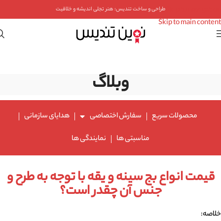
Skip to navigation
طراحی و ساخت تندیس: هنر تجلی اندیشه و خلاقیت
Skip to main content
وبلاگ
محصولات سریع
سفارش اختصاصی
هدایای سازمانی
مناسبتی ها
نمایندگی ها
قیمت انواع بج سینه و یقه با توجه به طرح و
جنس آن چقدر است؟
خلاصه: