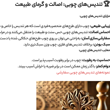
🏆
تندیس‌های چوبی: اصالت و گرمای طبیعت
مزایای تندیس‌های چوبی
:
زیبایی طبیعی
:
چوب دارای طرح‌های منحصربه‌فردی است که هر تندیس را خاص و مت
احساس اصالت
:
تندیس‌های چوبی حس سنت و طبیعت را منتقل می‌کنند و در مراس
سفارشی‌سازی آسان
:
به‌راحتی می‌توان بر روی چوب طرح‌های حکاکی شده یا دست‌سا
سبک بودن
:
برخلاف تندیس‌های فلزی، چوب وزن سبک‌تری دارد.
معایب تندیس‌های چوبی
:
حساسیت به رطوبت
:
چوب در برابر رطوبت آسیب‌پذیر است.
دوام کمتر
:
با گذر زمان ممکن است در برابر ضربه یا خراش آسیب ببیند.
نمونه‌های تندیس‌های چوبی سفارشی