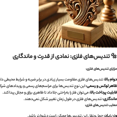
🔩
تندیس‌های فلزی: نمادی از قدرت و ماندگاری
مزایای تندیس‌های فلزی
:
دوام بالا
:
تندیس‌های فلزی مقاومت بسیار زیادی در برابر ضربه و شرایط محیطی دار
ظاهر لوکس و رسمی
:
این نوع تندیس‌ها برای مراسم‌های رسمی و رویدادهای شرک
قابلیت پرداخت بالا
:
می‌توان فلز را به‌راحتی جلا داد تا ظاهری براق و مجلل پیدا کند.
ماندگاری
:
تندیس‌های فلزی در طول زمان تغییر شکل نمی‌دهند.
معایب تندیس‌های فلزی
:
وزن زیاد
:
حمل‌ونقل این تندیس‌ها ممکن است دشوارتر باشد.