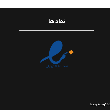
نماد ها
ه توسط ویدیا