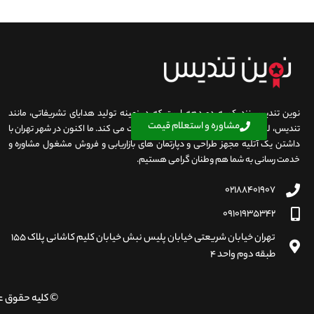
نوین تندیس نزدیک به دو دهه است که در زمینه تولید هدایای تشریفاتی، مانند
مشاوره و استعلام قیمت
تندیس، لوح تقدیر، بج سینه، مدال و شیلد فعالیت می کند. ما اکنون در شهر تهران با
داشتن یک آتلیه مجهز طراحی و دپارتمان های بازاریابی و فروش مشغول مشاوره و
خدمت رسانی به شما هم وطنان گرامی هستیم.
۰۲۱۸۸۴۰۱۹۰۷
۰۹۱۰۱۹۳۵۳۴۲
تهران خیابان شریعتی خیابان پلیس نبش خیابان کلیم کاشانی پلاک ۱۵۵
طبقه دوم واحد ۴
© کلیه حقوق ع