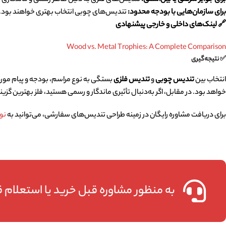
برای جوایز شرکتی یا بین‌المللی
:
تندیس‌های فلزی به دلیل ظاهر رسمی و ماندگاری 
برای سازمان‌هایی با بودجه محدود
:
تندیس‌های چوبی انتخاب بهتری خواهند بود.
🔗
لینک‌های داخلی و خارجی پیشنهادی
Wood vs. Metal Trophies: A Complete Comparison
✅
نتیجه‌گیری
انتخاب بین
تندیس چوبی
و
تندیس فلزی
بستگی به نوع مراسم، بودجه و پیام مورد
خواهد بود. در مقابل، اگر به‌دنبال تأثیری ماندگار و رسمی هستید، فلز بهترین گزی
برای دریافت مشاوره رایگان در زمینه طراحی تندیس‌های سفارشی، می‌توانید به
نو
به منظور مشاوره قبل خرید یا استعلام قی