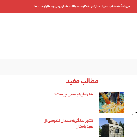
فروشگاه
مطالب مفید
اخبار
نمونه کارها
سوالات متداول
درباره ما
ارتباط با ما
۰۹۱۰۱۹۳۵۳۴۲
۰۲۱-۸۸۴۰۱۹۰۷
مطالب مفید
هنرهای تجسمی چیست؟
اسب
ن
«شیر سنگی» همدان تندیسی از
عهد باستان‌