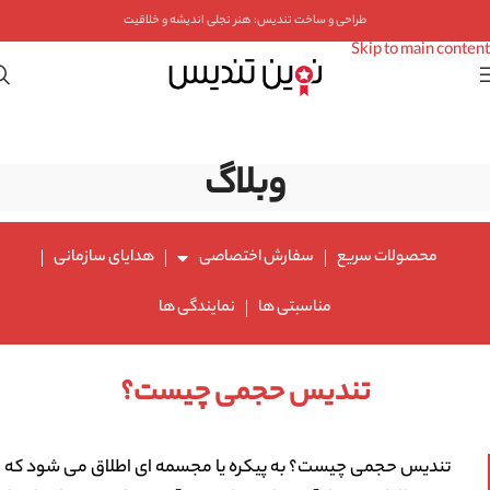
Skip to navigation
طراحی و ساخت تندیس: هنر تجلی اندیشه و خلاقیت
Skip to main content
وبلاگ
محصولات سریع
سفارش اختصاصی
هدایای سازمانی
مناسبتی ها
نمایندگی ها
تندیس حجمی چیست؟
تندیس حجمی چیست؟ به پیکره یا مجسمه ای اطلاق می شود که