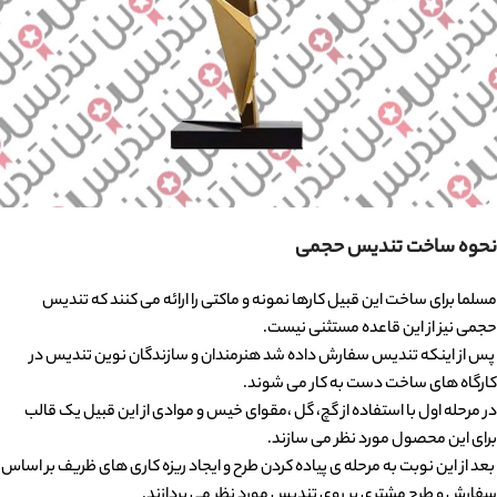
نحوه ساخت تندیس حجمی
مسلما برای ساخت این قبیل کارها نمونه و ماکتی را ارائه می کنند که تندیس
حجمی نیز از این قاعده مستثنی نیست.
پس از اینکه تندیس سفارش داده شد هنرمندان و سازندگان نوین تندیس در
کارگاه های ساخت دست به کار می شوند.
در مرحله اول با استفاده از گچ، گل ،مقوای خیس و موادی از این قبیل یک قالب
برای این محصول مورد نظر می سازند.
بعد از این نوبت به مرحله ی پیاده کردن طرح و ایجاد ریزه کاری های ظریف بر اساس
سفارش و طرح مشتری بر روی تندیس مورد نظر می پردازند.