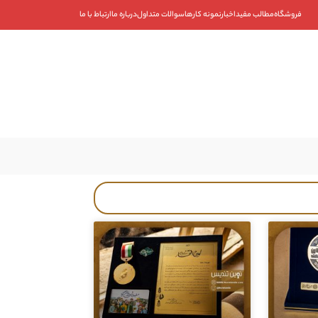
فروشگاه
مطالب مفید
اخبار
نمونه کارها
سوالات متداول
درباره ما
ارتباط با ما
۰۹۱۰۱۹۳۵۳۴۲
۰۲۱-۸۸۴۰۱۹۰۷