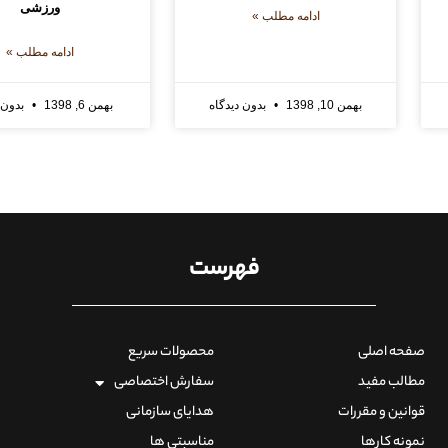
ورزشی
ادامه مطلب »
ادامه مطلب »
بهمن 10, 1398
بدون دیدگاه
بهمن 6, 1398
بدون 
فهرست
صفحه اصلی
محصولات سریع
مطالب مفید
سفارش اختصاصی
قوانین و مقررات
هدایای سازمانی
نمونه کارها
مناسبتی ها