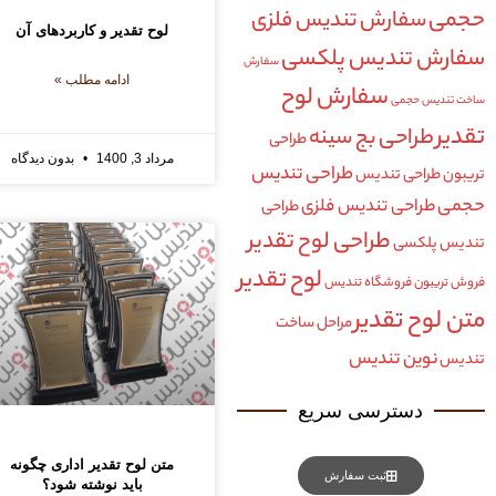
حجمی
سفارش تندیس فلزی
لوح تقدیر و کاربردهای آن
سفارش تندیس پلکسی
سفارش
ادامه مطلب »
سفارش لوح
ساخت تندیس حجمی
تقدیر
طراحی بج سینه
طراحی
مرداد 3, 1400
بدون دیدگاه
طراحی تندیس
تریبون
طراحی تندیس
حجمی
طراحی تندیس فلزی
طراحی
طراحی لوح تقدیر
تندیس پلکسی
لوح تقدیر
فروش تریبون
فروشگاه تندیس
متن لوح تقدیر
مراحل ساخت
نوین تندیس
تندیس
دسترسی سریع
متن لوح تقدیر اداری چگونه
ثبت سفارش
باید نوشته شود؟