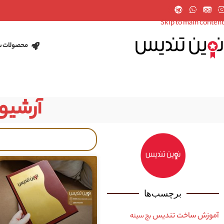
Skip to navigation
Skip to main content
محصولات س
آرشیو
برچسب‌ها
آموزش ساخت تندیس
بج سینه