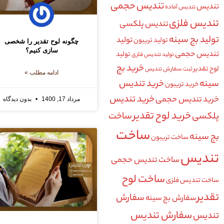
تندیس حجمی
تندیس
تندیس آماده
تندیس فلزی
تندیس پلکسی
تولید بج سینه
تولید
تولید تریبون
چگونه لوح تقدیر را شخصی
سازی کنیم؟
تندیس حجمی
تولید
تولید تندیس فلزی
خرید بج
لوح تقدیر
ثبت سفارش تندیس
ادامه مطلب »
سینه
خرید تندیس
خرید تریبون
خرید تندیس
خرید تندیس حجمی
مرداد 17, 1400
بدون دیدگاه
خرید لوح تقدیر
پلکسی
ساخت
ساخت
بج سینه
ساخت تریبون
تندیس
ساخت تندیس حجمی
ساخت لوح
ساخت تندیس فلزی
تقدیر
سفارش
سفارش بج سینه
سفارش تندیس
تندیس