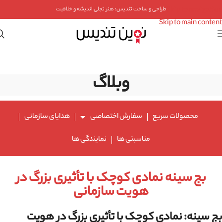
Skip to navigation
طراحی و ساخت تندیس: هنر تجلی اندیشه و خلاقیت
Skip to main content
وبلاگ
محصولات سریع
سفارش اختصاصی
هدایای سازمانی
مناسبتی ها
نمایندگی ها
بج سینه نمادی کوچک با تأثیری بزرگ در
هویت سازمانی
بج سینه: نمادی کوچک با تأثیری بزرگ در هویت