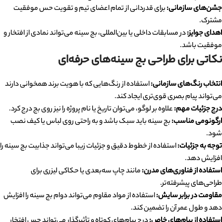
جشن‌های سازمانی:
برای قدردانی از تمام اعضای تیم و تقویت حس موفقیت
مشترک.
اهدای جوایز:
در مسابقات داخلی یا بین‌المللی، بج سینه می‌تواند نمادی از افتخار و
موفقیت باشد.
نکاتی برای طراحی بج سینه‌های حرفه‌ای
انتخاب رنگ‌های سازمانی:
استفاده از رنگ‌هایی که با هویت برند همخوانی دارند
می‌تواند پیام بصری قوی‌تری ایجاد کند.
درج جزئیات مهم:
علاوه بر لوگو، می‌توان تاریخ یا نام پروژه را نیز روی بج درج کرد.
ارگونومی مناسب:
بج سینه باید سبک باشد و به راحتی روی لباس یا کیف نصب
شود.
توجه به جزئیات:
استفاده از خطوط دقیق و جزئیات زیبا می‌تواند جذابیت بج سینه را
افزایش دهد.
استفاده از فناوری‌های مدرن:
مانند چاپ سه‌بعدی یا حکاکی لیزری برای
طراحی‌های پیشرفته‌تر.
مقاومت در برابر سایش:
استفاده از مواد مقاوم می‌تواند دوام بج سینه را افزایش
دهد و طول عمر آن را تضمین کند.
استفاده از پیام‌های خاص:
درج پیام‌های کوتاه و تأثیرگذار می‌تواند حس افتخار