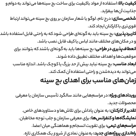
کیفیت بالا:
استفاده از مواد باکیفیت برای ساخت بج سینه‌ها می‌تواند به دوام و
جذابیت آن‌ها بیفزاید.
شخصی‌سازی:
درج نام، لوگو یا شعار سازمان بر روی بج سینه می‌تواند ارتباط
قوی‌تری با کارکنان ایجاد کند.
کاربردپذیری:
بج سینه باید به گونه‌ای طراحی شود که به راحتی قابل استفاده باشد
و در مکان‌های مختلف مانند لباس یا کیف قابل نصب باشد.
انعطاف‌پذیری در طراحی:
بج سینه‌ها باید به گونه‌ای باشند که بتوانند برای
موقعیت‌ها و اهداف مختلف تطبیق داده شوند.
ابعاد مناسب:
بج سینه نباید بیش از حد بزرگ یا کوچک باشد. اندازه مناسب
می‌تواند به دیده‌شدن و راحتی استفاده آن کمک کند.
زمان‌های مناسب برای اهدای بج سینه
رویدادهای ویژه:
در مراسم‌هایی مانند سالگرد تأسیس سازمان یا معرفی
محصولات جدید.
تقدیر از کارکنان:
به عنوان پاداش برای تلاش‌ها و دستاوردهای خاص.
نمایشگاه‌ها و کنفرانس‌ها:
برای معرفی سازمان و جلب توجه مخاطبان.
مراسم‌های تیمی:
برای تقویت انسجام و هماهنگی میان اعضا.
راه‌اندازی پروژه‌های جدید:
به‌عنوان نمادی از شروع یک همکاری تازه.