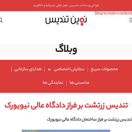
Skip to navigation
طراحی و ساخت تندیس: هنر تجلی اندیشه و خلاقیت
Skip to main content
وبلاگ
محصولات سریع
سفارش اختصاصی
هدایای سازمانی
مناسبتی ها
نمایندگی ها
تندیس زرتشت بر فراز دادگاه عالی نیویورک
تندیس زرتشت بر فراز ساختمان دادگاه عالی نیویورک