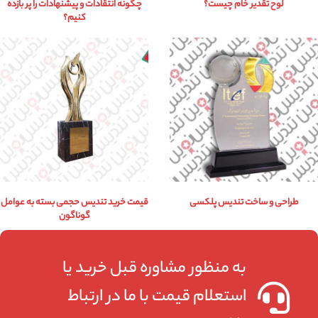
لوح تقدیر خام چیست؟
چگونه انتقادات و پیشنهادات را پر بازده
کنیم؟
طراحی و ساخت تندیس پلکسی
قیمت خرید تندیس حجمی بسته به عوامل
گوناگون
به منظور مشاوره قبل خرید یا
استعلام قیمت با ما در ارتباط