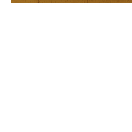
ردد که در آن زمان جاناتان کشیش اعظم ، عبرانیان را به کمک اسکندر بزرگ هدایت
خویشاوندان خود می دهند.
ه می کردند که مانند سکه های بسیار بزرگ ، معمولاً از طلا یا نقره ضرب می شد.
و جنس زن و مرد استفاده می شد. برکتات نوعی مدال طلای نازک است که در شما
فکران برای تقدیر مدال اهدا می کردند هم چنین به متحدان سیاسی مدال اهدا می شد ت
ت آنها اطلاعات مربوطه و یک شعار در لبه های آن نوشته می شود. مدالها معمولاً بر
.
مدال می فرستادند ، و به مرور شروع به ساخت مدال های خود ، از جنس برنز ، کرد