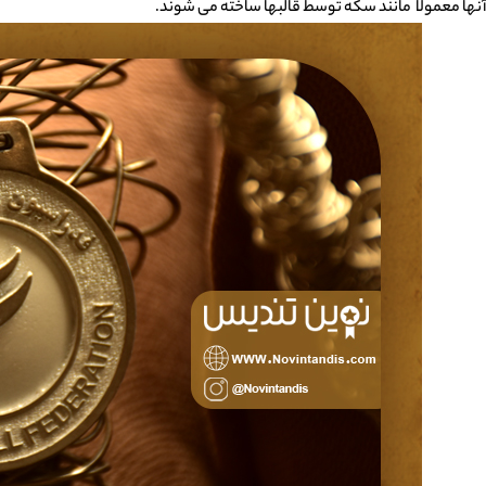
آنها معمولا مانند سکه توسط قالبها ساخته می شوند.