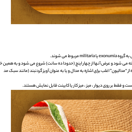
وط می شوند.
ته می شود و عرض آنها از چهار اینچ (حدودا ده سانت) شروع می شود و به همین خ
ز “مدالیون” اغلب برای اشاره به مدال و یا به عنوان آویز گردنبند (مانند سبک مد
 است و فقط بر روی دیوار ، میز ، میز کار یا کابینت قابل نمایش هستند.