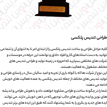
طراحی تندیس پلکسی
کلیه مراحل طراحی و ساخت تندیس پلکسی را از ابتدای امر تا به انتهای آن را شما می
توانید به دست استادهای کار و افراد حاذق و توانمند این حرفه در موسسات و
شرکت های مختلفی بسپارید که امروزه در زمینه تولید و طراحی تندیس های
مختلف مشغول به فعالیت هستند.
این نوع از شرکت ها که با کوله باری از تجربه و امید سالیان سال در راستای طراحی و
تولید تندیس های مختلف از جمله تندیس پلکسی به عمده فعالیت های خویش
ادامه می دهند؛
شما را در چگونه ساخت و طراحی مشاوره خواهند داد و با هوش طراحی و اندیشه
های نوین و ایده پردازی های جالب توجهی که در ذهن خویش دارند، می توانند
ایده های جدید و بکری را به شما پیشنهاد کنند که طبق این ایده های برتر تندیس