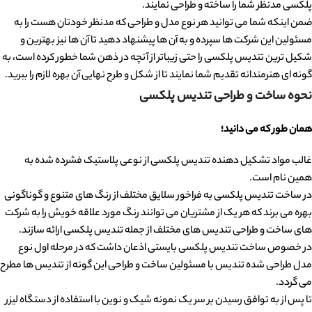
پلکسی مدنظر شما را ساخته و طراحی نمایند.
ضمن اینکه شما می توانید هر نوع مدل و طراحی که مدنظر خودتان هست را به
مسئولین این شرکت ها سپرده و به آن ها پیشنهاد دهید تا آن ها نیز بهترین و
شکیل ترین تندیس پلکسی را حتی زیباتر از آنچه در ذهن شما خطور کرده است، به
گونه ای هنرمندانه تقدیم شما نمایند تا از شکل و طرح نهایی آن بهره لازم را ببرید.
نحوه ساخت و طراحی تندیس پلکسی
همان طور که می دانید؛
غالب مواد تشکیل دهنده تندیس پلکسی از نوعی پلاستیک فشرده شده به
همین نام است.
در ساخت تندیس پلکسی به فراخور سلایق مختلف از رنگ های متنوع و گوناگونی
بهره می برند که هر یک از مشتریان می توانند رنگ مورد علاقه خویش را به شرکت
های ساخت و طراحی تندیس های مختلف از جمله تندیس پلکسی ارائه سازند.
در خصوص ساخت تندیس پلکسی بایستی اذعان داشت که در مرحله اول نوع
مدل طراحی شده تندیس با مسئولین ساخت و طراحی این گونه از تندیس ها مطرح
می گردد.
تا پس از به توافق رسیدن بر سر یک نمونه شیک و نوین با استفاده از دستگاه لیزر